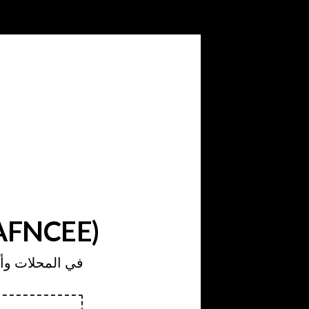
كود وست إلم - West elm السعودية 
في المحلات وأونلاين تن