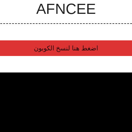
اضغط هنا لنسخ الكوبون